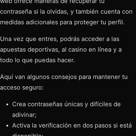
web ofrece maneras de recuperar tu
contraseña si la olvidas, y también cuenta con
medidas adicionales para proteger tu perfil.
Una vez que entres, podrás acceder a las
apuestas deportivas, al casino en línea y a
todo lo que puedas hacer.
Aquí van algunos consejos para mantener tu
acceso seguro:
Crea contraseñas únicas y difíciles de
adivinar;
Activa la verificación en dos pasos si está
disponible;