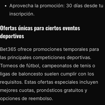
Aprovecha la promoción: 30 días desde tu
inscripción.
Ofertas únicas para ciertos eventos
deportivos
Bet365 ofrece promociones temporales para
las principales competiciones deportivas.
Torneos de fútbol, ​​campeonatos de tenis o
ligas de baloncesto suelen cumplir con los
requisitos. Estas ofertas especiales incluyen
mejores cuotas, pronósticos gratuitos y
opciones de reembolso.