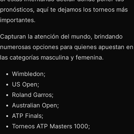
pronósticos, aquí te dejamos los torneos más
importantes.
Capturan la atención del mundo, brindando
numerosas opciones para quienes apuestan en
las categorías masculina y femenina.
Wimbledon;
US Open;
Roland Garros;
Australian Open;
ATP Finals;
Torneos ATP Masters 1000;