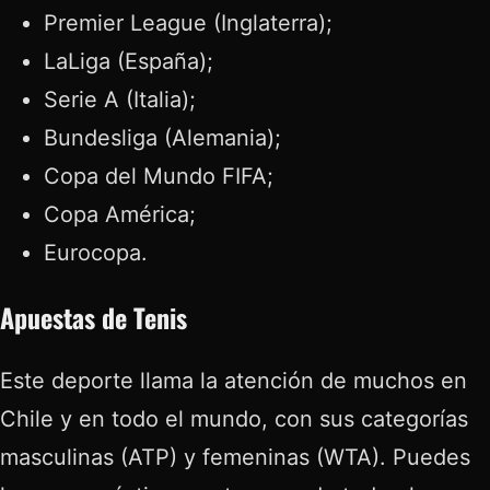
Premier League (Inglaterra);
LaLiga (España);
Serie A (Italia);
Bundesliga (Alemania);
Copa del Mundo FIFA;
Copa América;
Eurocopa.
Apuestas de Tenis
Este deporte llama la atención de muchos en
Chile y en todo el mundo, con sus categorías
masculinas (ATP) y femeninas (WTA). Puedes