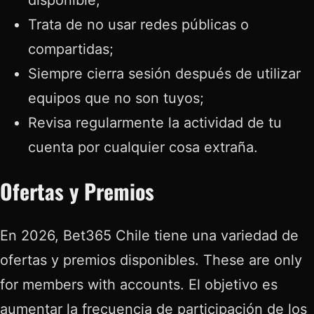
Trata de no usar redes públicas o
compartidas;
Siempre cierra sesión después de utilizar
equipos que no son tuyos;
Revisa regularmente la actividad de tu
cuenta por cualquier cosa extraña.
Ofertas y Premios
En 2026, Bet365 Chile tiene una variedad de
ofertas y premios disponibles. These are only
for members with accounts. El objetivo es
aumentar la frecuencia de participación de los