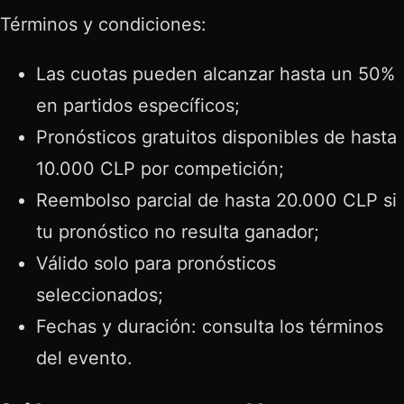
Términos y condiciones:
Las cuotas pueden alcanzar hasta un 50%
en partidos específicos;
Pronósticos gratuitos disponibles de hasta
10.000 CLP por competición;
Reembolso parcial de hasta 20.000 CLP si
tu pronóstico no resulta ganador;
Válido solo para pronósticos
seleccionados;
Fechas y duración: consulta los términos
del evento.