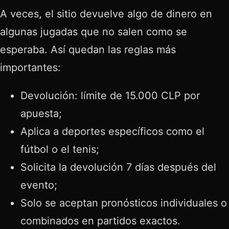
A veces, el sitio devuelve algo de dinero en
algunas jugadas que no salen como se
esperaba. Así quedan las reglas más
importantes:
Devolución: límite de 15.000 CLP por
apuesta;
Aplica a deportes específicos como el
fútbol o el tenis;
Solicita la devolución 7 días después del
evento;
Solo se aceptan pronósticos individuales o
combinados en partidos exactos.