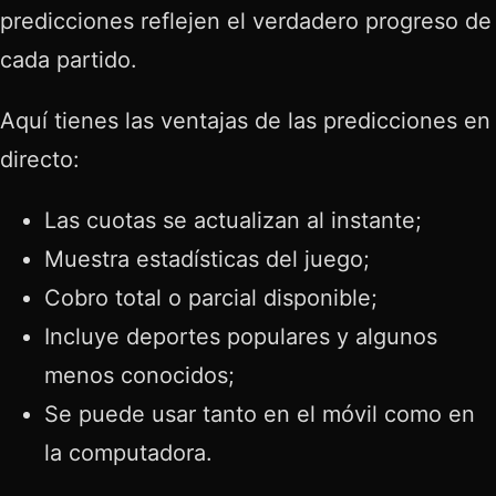
predicciones reflejen el verdadero progreso de
cada partido.
Aquí tienes las ventajas de las predicciones en
directo:
Las cuotas se actualizan al instante;
Muestra estadísticas del juego;
Cobro total o parcial disponible;
Incluye deportes populares y algunos
menos conocidos;
Se puede usar tanto en el móvil como en
la computadora.