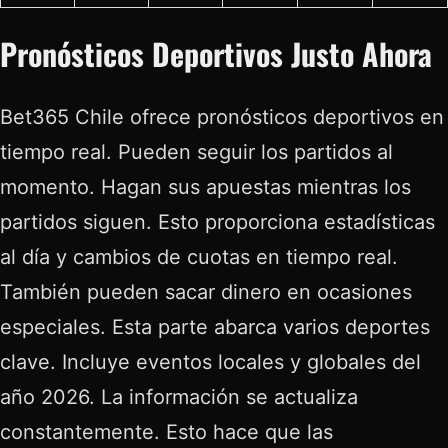
Pronósticos Deportivos Justo Ahora
Bet365 Chile ofrece pronósticos deportivos en
tiempo real. Pueden seguir los partidos al
momento. Hagan sus apuestas mientras los
partidos siguen. Esto proporciona estadísticas
al día y cambios de cuotas en tiempo real.
También pueden sacar dinero en ocasiones
especiales. Esta parte abarca varios deportes
clave. Incluye eventos locales y globales del
año 2026. La información se actualiza
constantemente. Esto hace que las