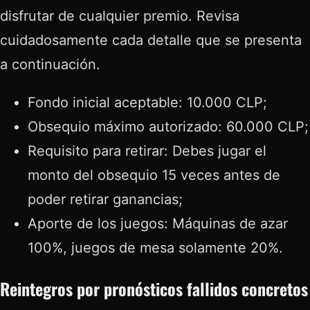
disfrutar de cualquier premio. Revisa
cuidadosamente cada detalle que se presenta
a continuación.
Fondo inicial aceptable: 10.000 CLP;
Obsequio máximo autorizado: 60.000 CLP;
Requisito para retirar: Debes jugar el
monto del obsequio 15 veces antes de
poder retirar ganancias;
Aporte de los juegos: Máquinas de azar
100%, juegos de mesa solamente 20%.
Reintegros por pronósticos fallidos concretos